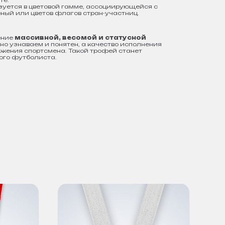
те.
зуется в цветовой гамме, ассоциирующейся с
ный или цветов флагов стран-участниц.
ение
массивной, весомой и статусной
нно узнаваем и понятен, а качество исполнения
ижения спортсмена. Такой трофей станет
ого футболиста.