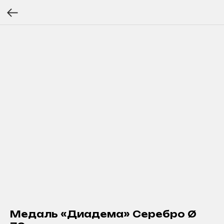
Медаль «Диадема» Серебро Ø