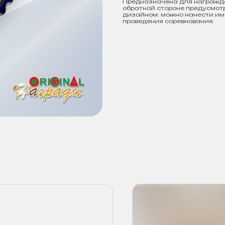
Предназначена для награжде
обратной стороне предусмот
дизайном: можно нанести имя
проведения соревнования.