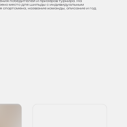
ния победителей и призёров турнира. На
рено место для шильды с индивидуальным
 спортсмена, название команды, описание и год