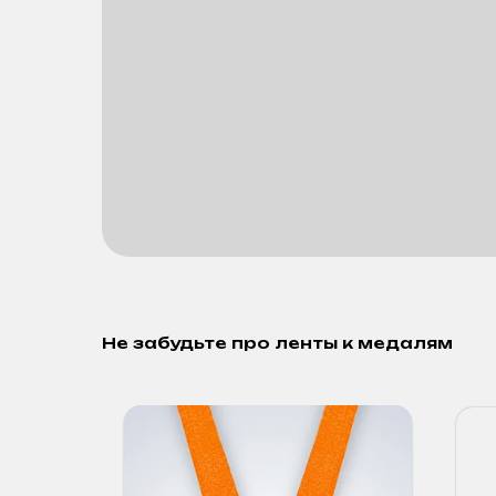
Не забудьте про ленты к медалям