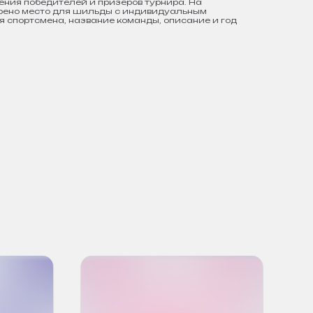
ния победителей и призёров турнира. На
рено место для шильды с индивидуальным
 спортсмена, название команды, описание и год