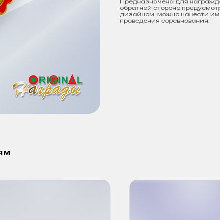
Предназначена для награжде
обратной стороне предусмот
дизайном: можно нанести имя
проведения соревнования.
ям