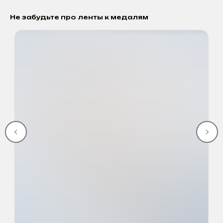
Не забудьте про ленты к медалям