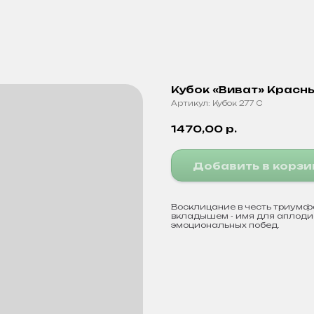
Кубок «Виват» Красн
Артикул:
Кубок 277 C
1470,00
р.
Добавить в корзи
Восклицание в честь триумфа
вкладышем - имя для аплоди
эмоциональных побед.