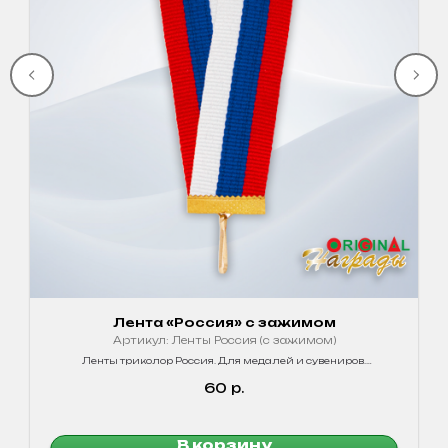
Лента «Россия» с зажимом
Артикул:
Ленты Россия (с зажимом)
Ленты триколор Россия. Для медалей и сувениров.
Качественные, яркие цвета!
60
р.
В корзину