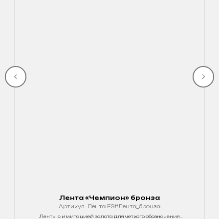
Лента «Чемпион» бронза
Артикул:
Лента FS#Лента_бронза
Ленты с имитацией золота для четкого обозначения